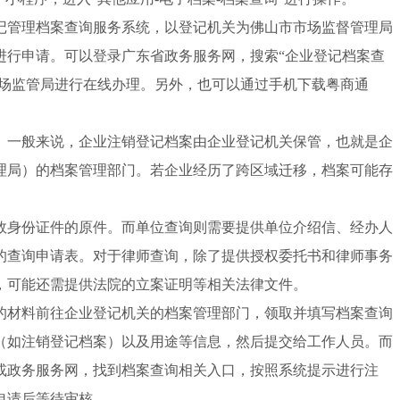
记管理档案查询服务系统，以登记机关为佛山市市场监督管理局
进行申请。可以登录广东省政务服务网，搜索“企业登记档案查
市场监管局进行在线办理。另外，也可以通过手机下载粤商通
。一般来说，企业注销登记档案由企业登记机关保管，也就是企
理局）的档案管理部门。若企业经历了跨区域迁移，档案可能存
效身份证件的原件。而单位查询则需要提供单位介绍信、经办人
的查询申请表。对于律师查询，除了提供授权委托书和律师事务
，可能还需提供法院的立案证明等相关法律文件。
的材料前往企业登记机关的档案管理部门，领取并填写档案查询
（如注销登记档案）以及用途等信息，然后提交给工作人员。而
或政务服务网，找到档案查询相关入口，按照系统提示进行注
申请后等待审核。