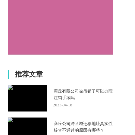
推荐文章
商丘有限公司被吊销了可以办理
注销手续吗
2025-04-18
商丘公司跨区域迁移地址真实性
核查不通过的原因有哪些？