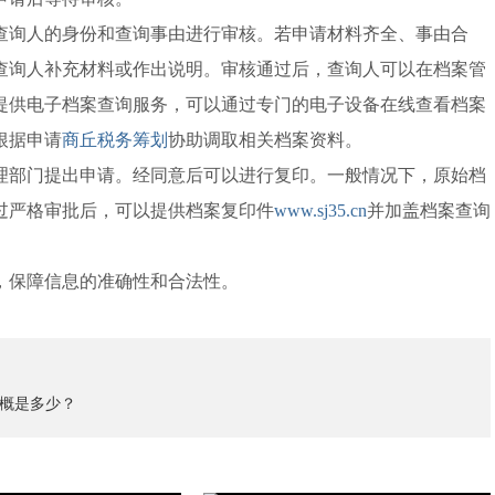
查询人的身份和查询事由进行审核。若申请材料齐全、事由合
查询人补充材料或作出说明。审核通过后，查询人可以在档案管
提供电子档案查询服务，可以通过专门的电子设备在线查看档案
根据申请
商丘税务筹划
协助调取相关档案资料。
理部门提出申请。经同意后可以进行复印。一般情况下，原始档
过严格审批后，可以提供档案复印件
www.sj35.cn
并加盖档案查询
，保障信息的准确性和合法性。
概是多少？