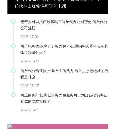
丘代办出版物许可证的电话
老年人可以担任股东吗？商丘代办公司变更,商丘代办
公司注册
2026-07-01
商丘税务代办,商丘财务外包,小规模纳税人零申报的具
体流程是什么？
2026-06-22
商丘代办营业执照,商丘工商代办,营业执照迁地址的流
程是什么
2026-06-17
商丘财务外包,商丘财务外包服务可以为企业提供哪些
具体的降本措施？
2026-06-11