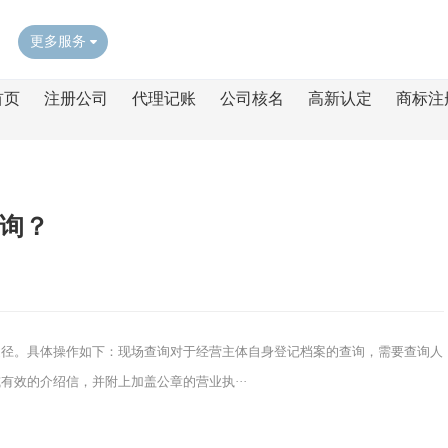
更多服务
首页
注册公司
代理记账
公司核名
高新认定
商标注
询？
途径。具体操作如下：现场查询对于经营主体自身登记档案的查询，需要查询人
效的介绍信，并附上加盖公章的营业执···