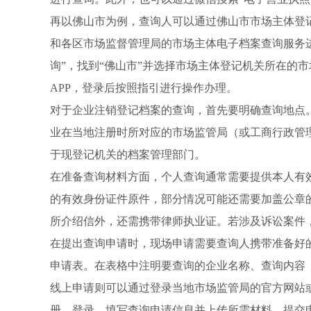
再以佛山市为例，查询人可以通过佛山市市场主体登
和各区市场监督管理局的市场主体电子档案查询服务
询”，找到“佛山市”并选择市场主体登记机关所在的
APP，登录后按照指引进行操作办理。
对于企业注销登记档案的查询，首先要明确查询地点
业在当地注册时所对应的市场监管局（或工商行政管
于现登记机关的档案管理部门。
在准备查询材料方面，个人查询通常需要提供本人有
的有效身份证件原件，部分情况可能还需要加盖公章
所介绍信外，还需携带律师执业证。若涉及诉讼案件
在提出查询申请时，现场申请需要查询人携带准备好
申请表。在表格中注明要查询的企业名称、查询内容
线上申请则可以通过登录当地市场监管局的官方网站
册、登录，填写查询申请信息并上传所需材料，提交