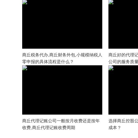
商丘税务代办,商丘财务外包,小规模纳税人
商丘好的代理记
零申报的具体流程是什么？
公司的服务质
商丘代理记账公司一般按月收费还是按年
选择商丘控股
收费,商丘代理记账收费周期
成本？