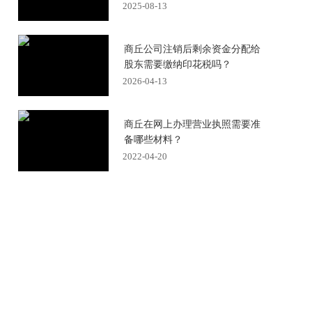
2025-08-13
商丘公司注销后剩余资金分配给
股东需要缴纳印花税吗？
2026-04-13
商丘在网上办理营业执照需要准
备哪些材料？
2022-04-20