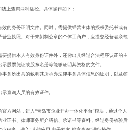
和线上查询两种途径。具体操作如下：
有效的身份证明文件。同时，需提供经营主体的授权委托书或有
子营业执照。对于未刻制公章的个体工商户，应提交经营者亲笔
需要提供本人有效身份证件外，还需出具经过合法程序认证的主
出示股票凭证或股东名册等能够证明其资格的文件。
师事务所出具的载明其所承办法律事务具体信息的证明，以及签
出示查询人员的有效证件。
官方网站，进入“青岛市企业开办一体化平台”模块，通过个人
执业证书、律师事务所介绍信、承诺书等资料，经过身份核验后
小程序，进入“其他应用-电子档案-档案查询”进行操作。