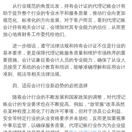
从行业规范的角度出发，持有会计证的代理记账会计有
助于提升整个行业的专业水平和服务质量，推动行业向更加
规范化、标准化的方向发展。对于客户而言，看到代理记账
会计持有相关会计证，会增加对其专业能力的信任，从而更
放心地将财务工作委托给他们。
进一步细说，遵守法律法规和持有会计证不仅是行业的
基本要求，更是保障代理记账服务质量和维护市场秩序的重
要措施。会计证象征着会计人员的专业能力，确保了从业人
员接受了系统的会计教育和培训，能够准确理解和应用会计
准则、税法等相关法律法规。
四、适应会计行业新趋势的必然选择
随着会计行业的不断发展和国家政策的调整，对代理记
账会计的专业要求也在不断提高。例如，“放管服”改革虽然
在某种程度上简化了行政许可事项，但对于涉及公众利益、
安全等特定行业的从业资格要求并未放松，反而更加重视事
中事后监管，以确保服务质量。代理记账行业作为为企业提